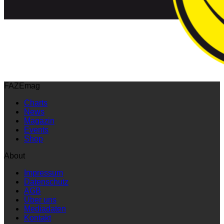
FAZEmag
Charts
News
Magazin
Events
Shop
About
Impressum
Datenschutz
AGB
Über uns
Mediadaten
Kontakt