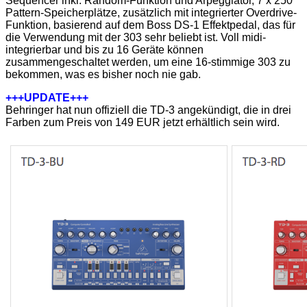
Sequencer inkl. Random-Funktion und Arpeggiator, 7 x 250
Pattern-Speicherplätze, zusätzlich mit integrierter Overdrive-
Funktion, basierend auf dem Boss DS-1 Effektpedal, das für
die Verwendung mit der 303 sehr beliebt ist. Voll midi-
integrierbar und bis zu 16 Geräte können
zusammengeschaltet werden, um eine 16-stimmige 303 zu
bekommen, was es bisher noch nie gab.
+++UPDATE+++
Behringer hat nun offiziell die TD-3 angekündigt, die in drei
Farben zum Preis von 149 EUR jetzt erhältlich sein wird.