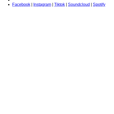
Facebook
|
Instagram
|
Tiktok
|
Soundcloud
|
Spotify