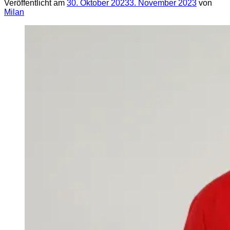
Veröffentlicht am
30. Oktober 2023
3. November 2023
von
Milan