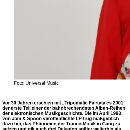
Foto: Universal Music
Vor 30 Jahren erschien mit „Tripomatic Fairtytales 2001“
der erste Teil einer der bahnbrechendsten Alben-Reihen
der elektronischen Musikgeschichte. Die im April 1993
von Jam & Spoon veröffentlichte LP trug maßgeblich
dazu bei, das Phänomen der Trance-Musik in Gang zu
setzen und gilt auch drei Dekaden später weiterhin als