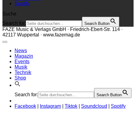
Spotify
Suche
Search for:
Search Button
FAZE Music & Verlags GmbH · Friedrich-Ebert-Str. 114 ·
42117 Wuppertal · www.fazemag.de
News
Magazin
Events
Musik
Technik
Shop
Search for:
Search Button
Facebook
|
Instagram
|
Tiktok
|
Soundcloud
|
Spotify