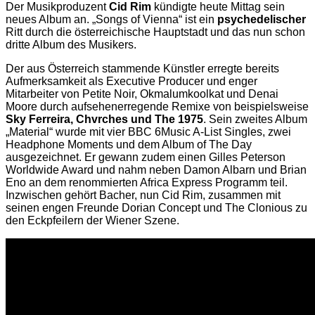
Der Musikproduzent
Cid Rim
kündigte heute Mittag sein
neues Album an. „Songs of Vienna“ ist ein
psychedelischer
Ritt durch die österreichische Hauptstadt und das nun schon
dritte Album des Musikers.
Der aus Österreich stammende Künstler erregte bereits
Aufmerksamkeit als Executive Producer und enger
Mitarbeiter von Petite Noir, Okmalumkoolkat und Denai
Moore durch aufsehenerregende Remixe von beispielsweise
Sky Ferreira, Chvrches und The 1975
. Sein zweites Album
„Material“ wurde mit vier BBC 6Music A-List Singles, zwei
Headphone Moments und dem Album of The Day
ausgezeichnet. Er gewann zudem einen Gilles Peterson
Worldwide Award und nahm neben Damon Albarn und Brian
Eno an dem renommierten Africa Express Programm teil.
Inzwischen gehört Bacher, nun Cid Rim, zusammen mit
seinen engen Freunde Dorian Concept und The Clonious zu
den Eckpfeilern der Wiener Szene.