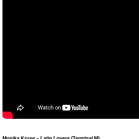
Monika Kruse – Latin Lovers (Terminal M)