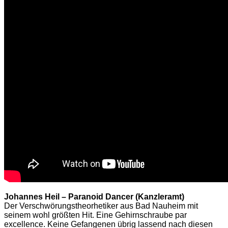
Johannes Heil – Paranoid Dancer (Kanzleramt)
Der Verschwörungstheorhetiker aus Bad Nauheim mit
seinem wohl größten Hit. Eine Gehirnschraube par
excellence. Keine Gefangenen übrig lassend nach diesen