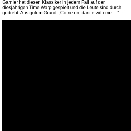
Garnier hat diesen Klassiker in jedem Fall auf der
diesjährigen Time Warp gespielt und die Leute sind durch
gedreht. Aus gutem Grund. „Come on, dance with me….“