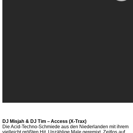
DJ Misjah & DJ Tim – Access (X-Trax)
Die Acid-Techno-Schmiede aus den Niederlanden mit ihrem
vielleicht größten Hit. Unzählige Male geremixt. Zeitlos auf