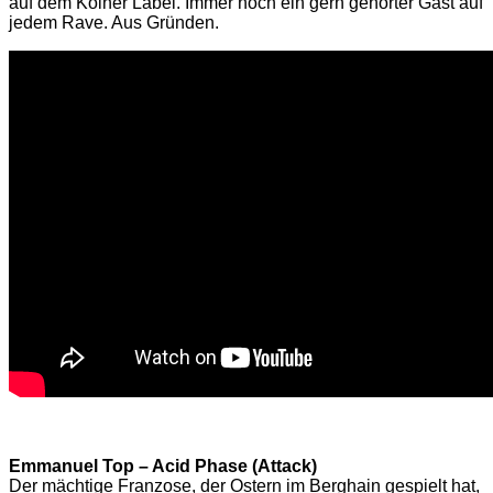
auf dem Kölner Label. Immer noch ein gern gehörter Gast auf
jedem Rave. Aus Gründen.
Emmanuel Top – Acid Phase (Attack)
Der mächtige Franzose, der Ostern im Berghain gespielt hat,