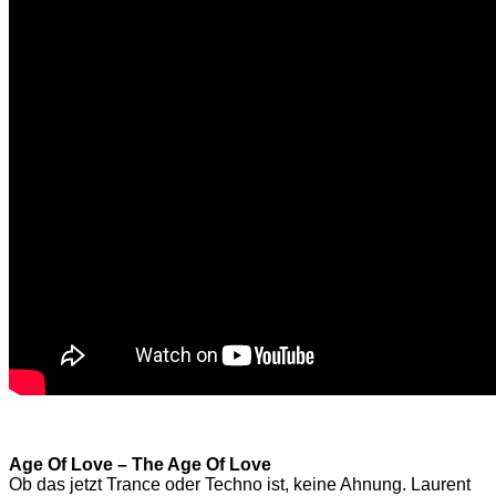
Age Of Love ‎– The Age Of Love
Ob das jetzt Trance oder Techno ist, keine Ahnung. Laurent