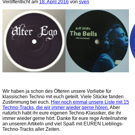
Veröffentlicht am
18. April 2016
von
sven
Wir haben ja schon des Öfteren unsere Vorliebe für
klassischen Techno mit euch geteilt. Viele Stücke fanden
Zustimmung bei euch.
Hier noch einmal unsere Liste mit 15
Techno-Tracks, die wir immer wieder gerne hören.
Aber
natürlich habt ihr eure eigenen Techno-Klassiker, die ihr
immer wieder gerne hört. Danke für eure rege Anteilnahme
an unseren Artikeln und viel Spaß mit EUREN Lieblings-
Techno-Tracks aller Zeiten.