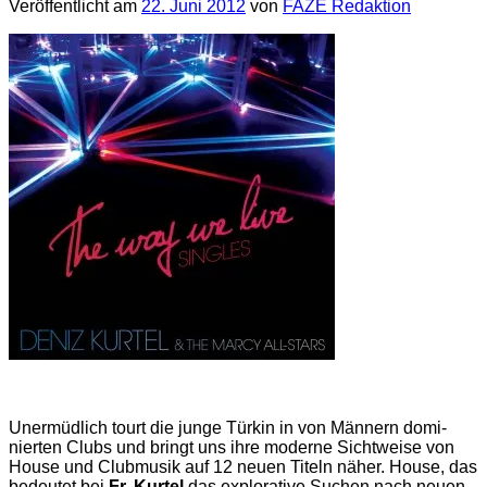
Veröffentlicht am
22. Juni 2012
von
FAZE Redaktion
Unermüdlich tourt die junge Türkin in von Männern domi-
nierten Clubs und bringt uns ihre moderne Sichtweise von
House und Clubmusik auf 12 neuen Titeln näher. House, das
bedeutet bei
Fr. Kurtel
das explorative Suchen nach neuen