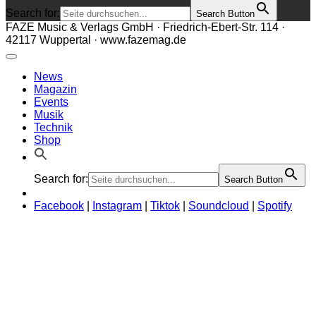
Search for:
Search Button
FAZE Music & Verlags GmbH · Friedrich-Ebert-Str. 114 ·
42117 Wuppertal · www.fazemag.de
News
Magazin
Events
Musik
Technik
Shop
Search for:
Search Button
Facebook
|
Instagram
|
Tiktok
|
Soundcloud
|
Spotify