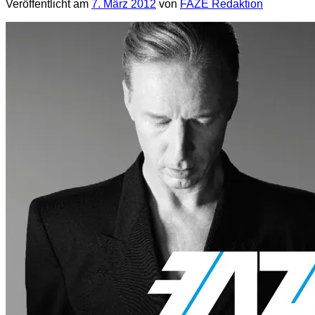
Veröffentlicht am
7. März 2012
von
FAZE Redaktion