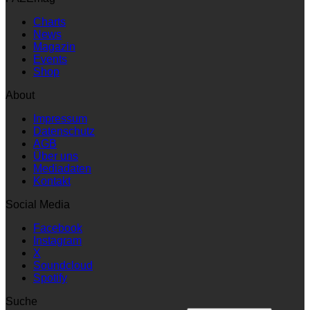
Charts
News
Magazin
Events
Shop
About
Impressum
Datenschutz
AGB
Über uns
Mediadaten
Kontakt
Social Media
Facebook
Instagram
X
Soundcloud
Spotify
Suche