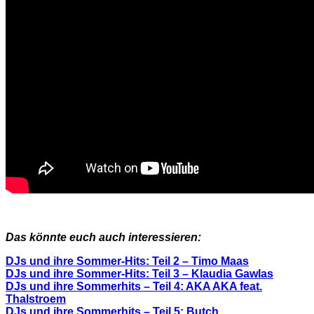
Das könnte euch auch interessieren:
DJs und ihre Sommer-Hits: Teil 2 – Timo Maas
DJs und ihre Sommer-Hits: Teil 3 – Klaudia Gawlas
DJs und ihre Sommerhits – Teil 4: AKA AKA feat.
Thalstroem
DJs und ihre Sommerhits – Teil 5: Butch