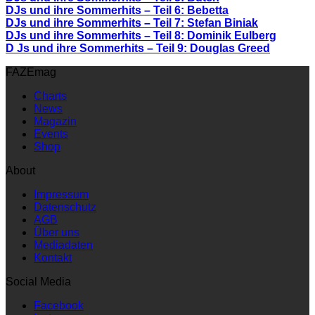
DJs und ihre Sommerhits – Teil 6: Bebetta
DJs und ihre Sommerhits – Teil 7: Stefan Biniak
DJs und ihre Sommerhits – Teil 8: Dominik Eulberg
D Js und ihre Sommerhits – Teil 9: Douglas Greed
FAZEmag
Charts
News
Magazin
Events
Shop
About
Impressum
Datenschutz
AGB
Über uns
Mediadaten
Kontakt
Social Media
Facebook