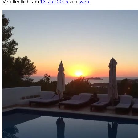
Veröffentlicht am
13. Juli 2015
von
sven