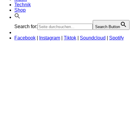
Technik
Shop
Search for:
Search Button
Facebook
|
Instagram
|
Tiktok
|
Soundcloud
|
Spotify