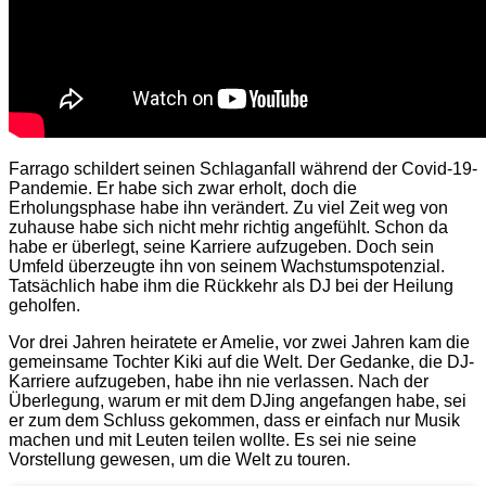
Farrago schildert seinen Schlaganfall während der Covid-19-
Pandemie. Er habe sich zwar erholt, doch die
Erholungsphase habe ihn verändert. Zu viel Zeit weg von
zuhause habe sich nicht mehr richtig angefühlt. Schon da
habe er überlegt, seine Karriere aufzugeben. Doch sein
Umfeld überzeugte ihn von seinem Wachstumspotenzial.
Tatsächlich habe ihm die Rückkehr als DJ bei der Heilung
geholfen.
Vor drei Jahren heiratete er Amelie, vor zwei Jahren kam die
gemeinsame Tochter Kiki auf die Welt. Der Gedanke, die DJ-
Karriere aufzugeben, habe ihn nie verlassen. Nach der
Überlegung, warum er mit dem DJing angefangen habe, sei
er zum dem Schluss gekommen, dass er einfach nur Musik
machen und mit Leuten teilen wollte. Es sei nie seine
Vorstellung gewesen, um die Welt zu touren.