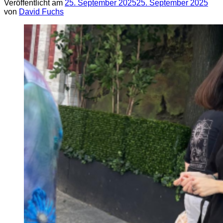
Veröffentlicht am
25. September 2025
25. September 2025
von
David Fuchs