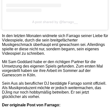
A post shared by @farrago__
In den letzten Monaten widmete sich Farrago seiner Liebe für
Videospiele, durch die sein breitgefächerter
Musikgeschmack überhaupt erst gewachsen sei. Allerdings
spielte er diese nicht nur, sondern begann, sein eigenes
Videospiel zu schreiben.
Mit Sam Goddard habe er den richtigen Partner für die
Umsetzung des eigenen Spiels gefunden. Zum ersten Mal
vorgestellt haben sie ihre Arbeit im Sommer auf der
Gamescom in Köln.
Sein Aus als beruflicher DJ bestätigte Farrago somit offiziell.
Als Musikproduzent möchte er jedoch weitermachen, das
DJing nur noch hobbymäßig betreiben. Er sei jetzt
glücklicher als vorher.
Der originale Post von Farrago: