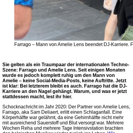
Farrago – Mann von Amelie Lens beendet DJ-Karriere. F
Sie gelten als ein Traumpaar der internationalen Techno-
Szene: Farrago und Amelie Lens. Seit einigen Monaten
wurde es jedoch komplett ruhig um den Mann von
Amelie – keine Social-Media-Posts, keine Auftritte. Jetzt
ist klar: Bei letzterem bleibt es auch. Farrago hat die DJ-
Karriere an den Nagel gehängt. Warum, und was er jetzt
stattdessen macht, lest ihr hier.
Schocknachricht im Jahr 2020: Der Partner von Amelie Lens,
Farrago, aka Sam Deliaert, erlitt einen Schlaganfall. Eine
Körperhälfte war gelähmt, da eine Gehirnhälfte nicht mehr
mit ausreichend Sauerstoff und Blut versorgt war. Mehrere
Wochen Reha und mehrere Tage Intensivstation brachten