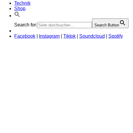
Technik
Shop
Search for:
Search Button
Facebook
|
Instagram
|
Tiktok
|
Soundcloud
|
Spotify