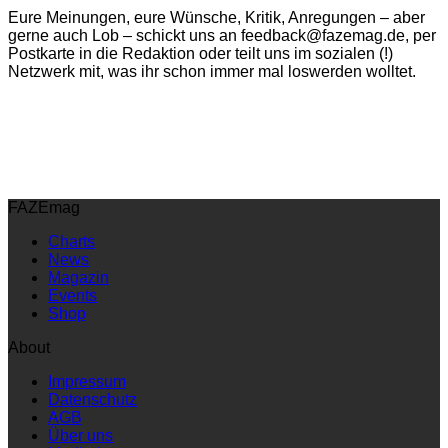
Eure Meinungen, eure Wünsche, Kritik, Anregungen – aber
gerne auch Lob – schickt uns an feedback@fazemag.de, per
Postkarte in die Redaktion oder teilt uns im sozialen (!)
Netzwerk mit, was ihr schon immer mal loswerden wolltet.
FAZEmag
Charts
News
Magazin
Events
Shop
About
Impressum
Datenschutz
AGB
Über uns