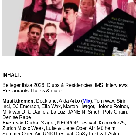
INHALT:
Beileger Ibiza 2026: Clubs & Residencies, IMS, Interviews,
Restaurants, Hotels & more
Musikthemen:
Dockland, Aida Arko (
Mix
), Tom Wax, Sirin
Inci, DJ Emerson, Ella Wax, Marten Hørger, Helene Reiner,
Mijk van Dijk, Daniela La Luz, JANEIN, Sindh, Poly Chain,
Denise Rabe
Events & Clubs:
Sziget, NEOPOP Festival, Kilomètre25,
Zurich Music Week, Lufte & Liebe Open Air, Mülheim
Summer Open Air, UNIO Festival, CoSy Festival, Astral