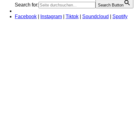
Search for:
Search Button
Facebook
|
Instagram
|
Tiktok
|
Soundcloud
|
Spotify