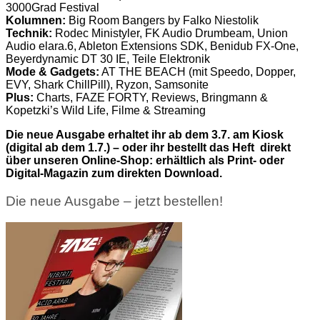
3000Grad Festival
Kolumnen:
Big Room Bangers by Falko Niestolik
Technik:
Rodec Ministyler, FK Audio Drumbeam, Union
Audio elara.6, Ableton Extensions SDK, Benidub FX-One,
Beyerdynamic DT 30 IE, Teile Elektronik
Mode & Gadgets:
AT THE BEACH (mit Speedo, Dopper,
EVY, Shark ChillPill), Ryzon, Samsonite
Plus:
Charts, FAZE FORTY, Reviews, Bringmann &
Kopetzki’s Wild Life, Filme & Streaming
Die neue Ausgabe erhaltet ihr ab dem 3.7. am Kiosk
(digital ab dem 1.7.) – oder ihr bestellt das Heft direkt
über unseren Online-Shop: erhältlich als Print- oder
Digital-Magazin zum direkten Download.
Die neue Ausgabe – jetzt bestellen!