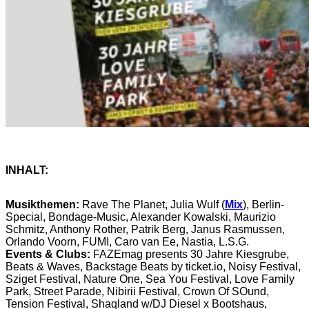
INHALT:
Musikthemen:
Rave The Planet, Julia Wulf (
Mix
), Berlin-
Special, Bondage-Music, Alexander Kowalski, Maurizio
Schmitz, Anthony Rother, Patrik Berg, Janus Rasmussen,
Orlando Voorn, FUMI, Caro van Ee, Nastia, L.S.G.
Events & Clubs:
FAZEmag presents 30 Jahre Kiesgrube,
Beats & Waves, Backstage Beats by ticket.io, Noisy Festival,
Sziget Festival, Nature One, Sea You Festival, Love Family
Park, Street Parade, Nibirii Festival, Crown Of SOund,
Tension Festival, Shaqland w/DJ Diesel x Bootshaus,