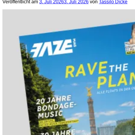
Veröffentlicht am
3. Juli 2026
3. Juli 2026
von
Tassilo Dicke