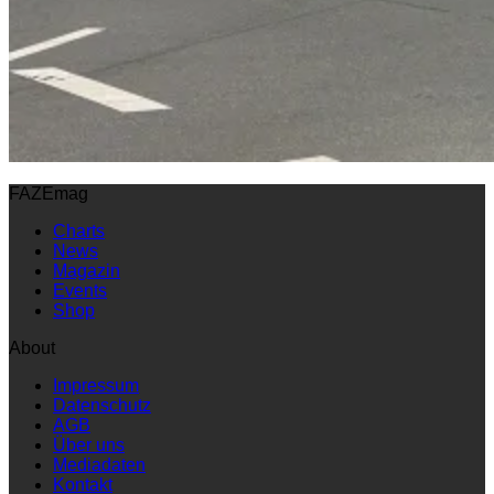
FAZEmag
Charts
News
Magazin
Events
Shop
About
Impressum
Datenschutz
AGB
Über uns
Mediadaten
Kontakt