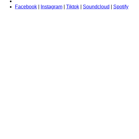
Facebook
|
Instagram
|
Tiktok
|
Soundcloud
|
Spotify