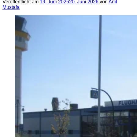
Veröffentlicht am
19. Juni 2026
20. Juni 2026
von
Anil
Mustafa