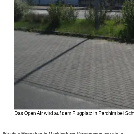
Das Open Air wird auf dem Flugplatz in Parchim bei Sc
Für viele Menschen in Mecklenburg-Vorpommern war sie in