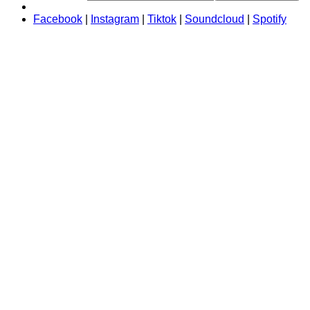
Facebook
|
Instagram
|
Tiktok
|
Soundcloud
|
Spotify