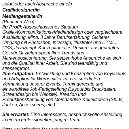
sofort oder nach Absprache eine/n
Grafikdesigner/in
Mediengestalter/in
(Print und Web)
Ihr Profil:
Abgeschlossenes Studium
Grafik-/Kommunikations-/Mediendesign oder vergleichbare
Ausbildung. Mind. 3 Jahre Berufserfahrung. Sicherer
Umgang mit Photoshop, InDesign, Illustrator und HTML,
CSS, JavaScript. Konzeptionelles Denken, ausgeprägtes
Gespür für zielgruppenaffine Trends und
Markenpositionierung. Sie setzen hohe Ansprüche an sich
und die Qualität Ihrer Arbeit. Sie sind teamfähig und
stresserprobt.
Ihre Aufgaben:
Entwicklung und Konzeption von Keyvisuals
und Adaption für Werbemittel zur crossmedialen
Vermarktung unserer Events. Termingerechte und
einwandfreie Job-Fertigstellung (Layout bis Druckdaten,
Screendesign bis Website). Kreation und
Produktionshandling von Merchandise-K
ollektionen (Shirts,
Jacken, Accessoires, etc.).
Sie erwartet:
Eine interessante, anspruchsvolle Anstellung
in einem professionellen jungen Team.