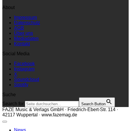
About
Impressum
Datenschutz
AGB
Über uns
Mediadaten
Kontakt
Social Media
Facebook
Instagram
X
Soundcloud
Spotify
Suche
Search for:
Search Button
FAZE Music & Verlags GmbH · Friedrich-Ebert-Str. 114 ·
42117 Wuppertal · www.fazemag.de
News