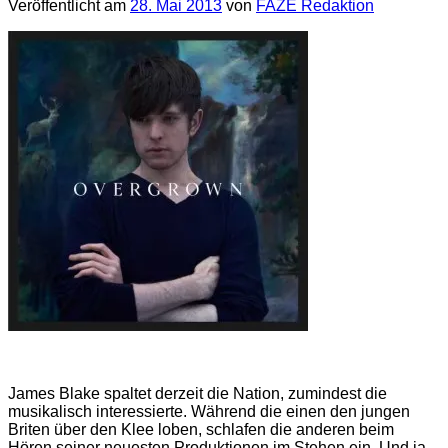
Veröffentlicht am
28. Mai 2013
von
FAZE Redaktion
James Blake spaltet derzeit die Nation, zumindest die
musikalisch interessierte. Während die einen den jungen
Briten über den Klee loben, schlafen die anderen beim
Hören seiner neuesten Produktionen im Stehen ein. Und ja,