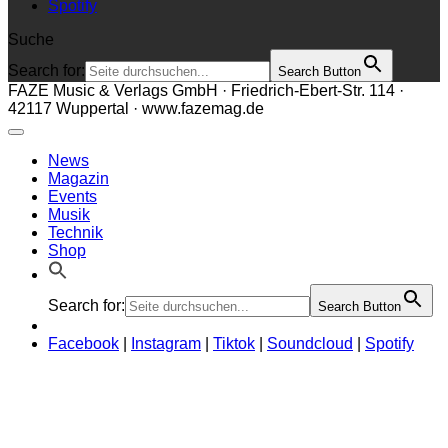
Spotify
Suche
Search for:
Search Button
FAZE Music & Verlags GmbH · Friedrich-Ebert-Str. 114 ·
42117 Wuppertal · www.fazemag.de
News
Magazin
Events
Musik
Technik
Shop
Search for:
Search Button
Facebook
|
Instagram
|
Tiktok
|
Soundcloud
|
Spotify