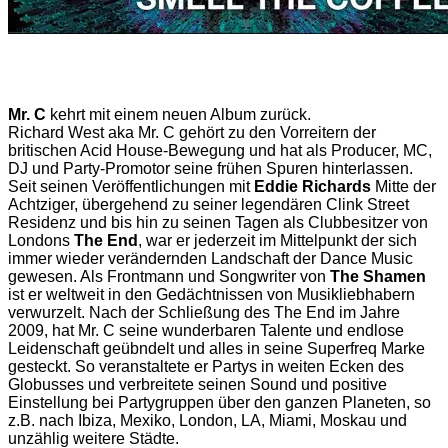
Mr. C
kehrt mit einem neuen Album zurück.
Richard West aka Mr. C gehört zu den Vorreitern der
britischen Acid House-Bewegung und hat als Producer, MC,
DJ und Party-Promotor seine frühen Spuren hinterlassen.
Seit seinen Veröffentlichungen mit
Eddie Richards
Mitte der
Achtziger, übergehend zu seiner legendären Clink Street
Residenz und bis hin zu seinen Tagen als Clubbesitzer von
Londons
The End
, war er jederzeit im Mittelpunkt der sich
immer wieder verändernden Landschaft der Dance Music
gewesen. Als Frontmann und Songwriter von
The Shamen
ist er weltweit in den Gedächtnissen von Musikliebhabern
verwurzelt. Nach der Schließung des The End im Jahre
2009, hat Mr. C seine wunderbaren Talente und endlose
Leidenschaft geübndelt und alles in seine Superfreq Marke
gesteckt. So veranstaltete er Partys in weiten Ecken des
Globusses und verbreitete seinen Sound und positive
Einstellung bei Partygruppen über den ganzen Planeten, so
z.B. nach Ibiza, Mexiko, London, LA, Miami, Moskau und
unzählig weitere Städte.