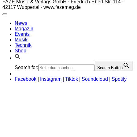
FAZE Music & Verlags GmbH · Friedrich-Ebert-Str. 114 ·
42117 Wuppertal · www.fazemag.de
News
Magazin
Events
Musik
Technik
Shop
Search for:
Search Button
Facebook
|
Instagram
|
Tiktok
|
Soundcloud
|
Spotify