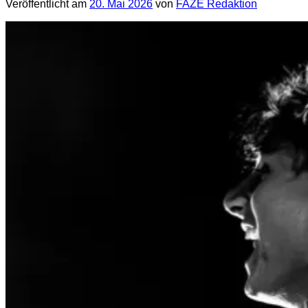
Veröffentlicht am
20. Mai 2026
von
FAZE Redaktion