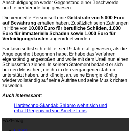
Anschuldigungen weder Gegenstand einer Beschwerde
noch einer Verurteilung gewesen.
Die verurteilte Person soll eine
Geldstrafe
von 5.000 Euro
auf Bewährung
erhalten haben. Zusätzlich seien Zahlungen
in Höhe von
10.000 Euro
für berufliche Schäden
,
1.000
Euro für immaterielle Schäden sowie 1.000 Euro für
Verteidigungskosten
angeordnet worden.
Fantasm selbst schreibt, er sei 19 Jahre alt gewesen, als die
Angelegenheit begonnen habe. Er habe das Verfahren
eigenständig angestoßen und wolle mit dem Urteil nun einen
Schlussstrich ziehen. In seinem Statement bedankt er sich
bei den Menschen, die ihn in den vergangenen Jahren
unterstützt haben, und kündigt an, seine Energie künftig
wieder vollständig auf seine Auftritte und seine Musik richten
zu wollen.
Auch interessant:
Hardtechno-Skandal: Shlømo wehrt sich und
erhält Gegenwind von Amelie Lens
FAZEmag
Charts