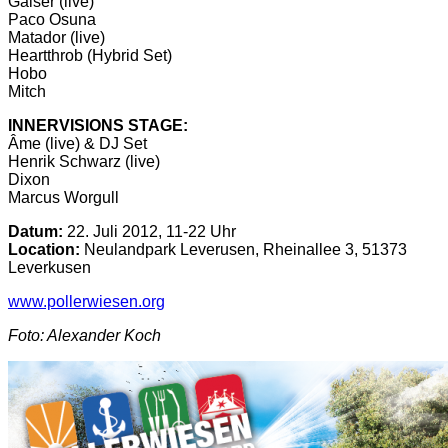
Gaiser (live)
Paco Osuna
Matador (live)
Heartthrob (Hybrid Set)
Hobo
Mitch
INNERVISIONS STAGE:
Âme (live) & DJ Set
Henrik Schwarz (live)
Dixon
Marcus Worgull
Datum:
22. Juli 2012, 11-22 Uhr
Location:
Neulandpark Leverusen, Rheinallee 3, 51373
Leverkusen
www.pollerwiesen.org
Foto: Alexander Koch