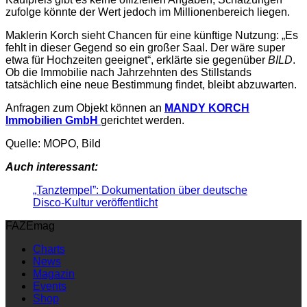
zufolge könnte der Wert jedoch im Millionenbereich liegen.
Maklerin Korch sieht Chancen für eine künftige Nutzung: „Es
fehlt in dieser Gegend so ein großer Saal. Der wäre super
etwa für Hochzeiten geeignet“, erklärte sie gegenüber
BILD
.
Ob die Immobilie nach Jahrzehnten des Stillstands
tatsächlich eine neue Bestimmung findet, bleibt abzuwarten.
Anfragen zum Objekt können an
MANDY KORCH
Immobilien GmbH
gerichtet werden.
Quelle: MOPO, Bild
Auch interessant:
„Tanztempel”: Dokumentation über deutsche
Disco-Kultur veröffentlicht
FAZEmag
Charts
News
Magazin
Events
Shop