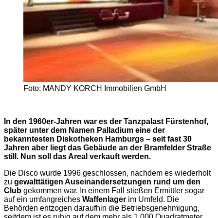
Foto: MANDY KORCH Immobilien GmbH
In den 1960er-Jahren war es der Tanzpalast Fürstenhof,
später unter dem Namen Palladium eine der
bekanntesten Diskotheken Hamburgs – seit fast 30
Jahren aber liegt das Gebäude an der Bramfelder Straße
still. Nun soll das Areal verkauft werden.
Die Disco wurde 1996 geschlossen, nachdem es wiederholt
zu
gewalttätigen Auseinandersetzungen rund um den
Club
gekommen war. In einem Fall stießen Ermittler sogar
auf ein umfangreiches
Waffenlager
im Umfeld. Die
Behörden entzogen daraufhin die Betriebsgenehmigung,
seitdem ist es ruhig auf dem mehr als 1.000 Quadratmeter