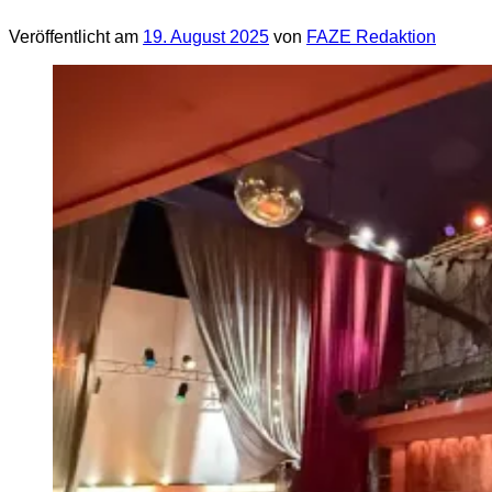
Veröffentlicht am
19. August 2025
von
FAZE Redaktion