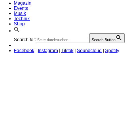
Magazin
Events
Musik
Technik
Shop
Search for:
Search Button
Facebook
|
Instagram
|
Tiktok
|
Soundcloud
|
Spotify