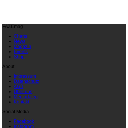
FAZEmag
Charts
News
Magazin
Events
Shop
About
Impressum
Datenschutz
AGB
Über uns
Mediadaten
Kontakt
Social Media
Facebook
Instagram