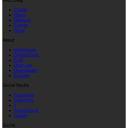
FAZEmag
Charts
News
Magazin
Events
Shop
About
Impressum
Datenschutz
AGB
Über uns
Mediadaten
Kontakt
Social Media
Facebook
Instagram
X
Soundcloud
Spotify
Suche