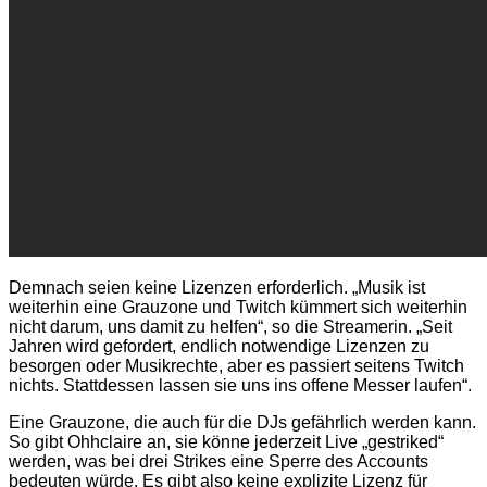
Demnach seien keine Lizenzen erforderlich. „Musik ist
weiterhin eine Grauzone und Twitch kümmert sich weiterhin
nicht darum, uns damit zu helfen“, so die Streamerin. „Seit
Jahren wird gefordert, endlich notwendige Lizenzen zu
besorgen oder Musikrechte, aber es passiert seitens Twitch
nichts. Stattdessen lassen sie uns ins offene Messer laufen“.
Eine Grauzone, die auch für die DJs gefährlich werden kann.
So gibt Ohhclaire an, sie könne jederzeit Live „gestriked“
werden, was bei drei Strikes eine Sperre des Accounts
bedeuten würde. Es gibt also keine explizite Lizenz für