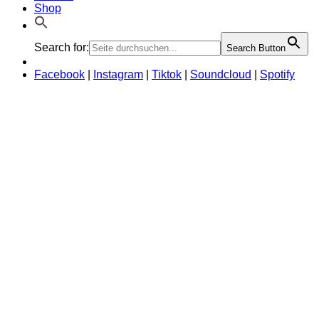
Shop
Search for:
Search Button
Facebook
|
Instagram
|
Tiktok
|
Soundcloud
|
Spotify