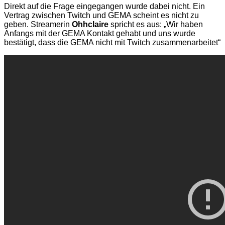
Direkt auf die Frage eingegangen wurde dabei nicht. Ein
Vertrag zwischen Twitch und GEMA scheint es nicht zu
geben. Streamerin
Ohhclaire
spricht es aus: „Wir haben
Anfangs mit der GEMA Kontakt gehabt und uns wurde
bestätigt, dass die GEMA nicht mit Twitch zusammenarbeitet“