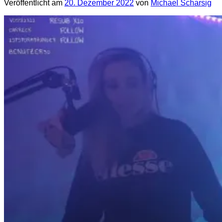
Veröffentlicht am
20. Dezember 2022
von
Michael Scharsig