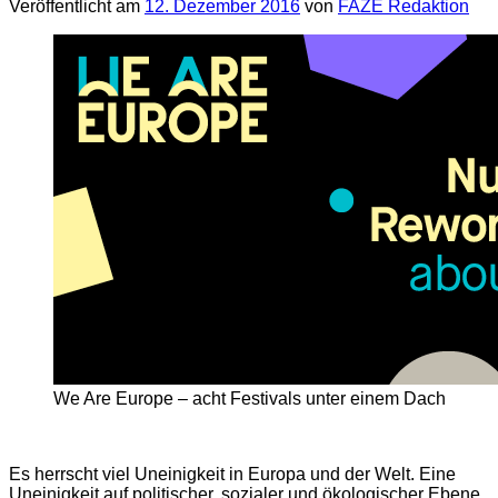
Veröffentlicht am
12. Dezember 2016
von
FAZE Redaktion
We Are Europe – acht Festivals unter einem Dach
Es herrscht viel Uneinigkeit in Europa und der Welt. Eine
Uneinigkeit auf politischer, sozialer und ökologischer Ebene