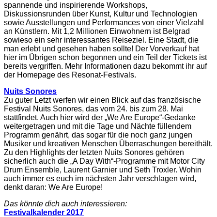
spannende und inspirierende Workshops,
Diskussionsrunden über Kunst, Kultur und Technologien
sowie Ausstellungen und Performances von einer Vielzahl
an Künstlern. Mit 1,2 Millionen Einwohnern ist Belgrad
sowieso ein sehr interessantes Reiseziel. Eine Stadt, die
man erlebt und gesehen haben sollte! Der Vorverkauf hat
hier im Übrigen schon begonnen und ein Teil der Tickets ist
bereits vergriffen. Mehr Informationen dazu bekommt ihr auf
der Homepage des Resonat-Festivals.
Nuits Sonores
Zu guter Letzt werfen wir einen Blick auf das französische
Festival Nuits Sonores, das vom 24. bis zum 28. Mai
stattfindet. Auch hier wird der „We Are Europe“-Gedanke
weitergetragen und mit die Tage und Nächte füllendem
Programm genährt, das sogar für die noch ganz jungen
Musiker und kreativen Menschen Überraschungen bereithält.
Zu den Highlights der letzten Nuits Sonores gehören
sicherlich auch die „A Day With“-Programme mit Motor City
Drum Ensemble, Laurent Garnier und Seth Troxler. Wohin
auch immer es euch im nächsten Jahr verschlagen wird,
denkt daran: We Are Europe!
Das könnte dich auch interessieren:
Festivalkalender 2017