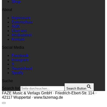
Shop
About
Impressum
Datenschutz
AGB
Über uns
Mediadaten
Kontakt
Social Media
Facebook
Instagram
X
Soundcloud
Spotify
Suche
Search for:
Search Button
FAZE Music & Verlags GmbH · Friedrich-Ebert-Str. 114 ·
42117 Wuppertal · www.fazemag.de