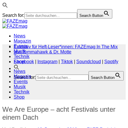
Search for:
Search Button
Zum
Inhalt
springen
News
Magazin
Events
Exklusiv für Heft-Leser*innen: FAZEmag In The Mix
Musik
von Tommahawk & Dr. Motte
Technik
Shop
Facebook
|
Instagram
|
Tiktok
|
Soundcloud
|
Spotify
News
Magazin
Search for:
Search Button
Events
Musik
Technik
Shop
We Are Europe – acht Festivals unter
einem Dach