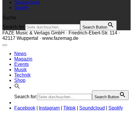
Soundcloud
Spotify
Suche
Search for:
Search Button
FAZE Music & Verlags GmbH · Friedrich-Ebert-Str. 114 ·
42117 Wuppertal · www.fazemag.de
News
Magazin
Events
Musik
Technik
Shop
Search for:
Search Button
Facebook
|
Instagram
|
Tiktok
|
Soundcloud
|
Spotify