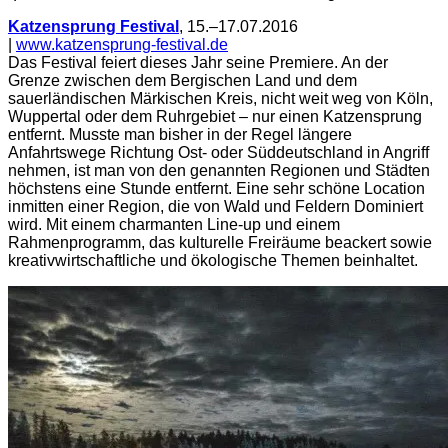
Katzensprung Festival
, 15.–17.07.2016
|
www.katzensprung-festival.de
Das Festival feiert dieses Jahr seine Premiere. An der
Grenze zwischen dem Bergischen Land und dem
sauerländischen Märkischen Kreis, nicht weit weg von Köln,
Wuppertal oder dem Ruhrgebiet – nur einen Katzensprung
entfernt. Musste man bisher in der Regel längere
Anfahrtswege Richtung Ost- oder Süddeutschland in Angriff
nehmen, ist man von den genannten Regionen und Städten
höchstens eine Stunde entfernt. Eine sehr schöne Location
inmitten einer Region, die von Wald und Feldern Dominiert
wird. Mit einem charmanten Line-up und einem
Rahmenprogramm, das kulturelle Freiräume beackert sowie
kreativwirtschaftliche und ökologische Themen beinhaltet.