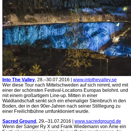
Into The Valley
, 28.–30.07.2016 |
www.intothevalley.se
Wer diese Tour nach Mittelschweden auf sich nimmt, wird mit
einer der schönsten Festival-Locations Europas belohnt. und
mit einem großartigem Line-up. Mitten in einer
Waldlandschaft senkt sich ein ehemaliger Steinbruch in den
Boden, der in den 90er-Jahren nach seiner Stilllegung zu
einer Freilichtbühne umfunktioniert wurde.
Sacred Ground
, 29.–31.07.2016 |
www.sacredground.de
Wenn der Sänger Ry X und Frank Wiedemann von Âme ein