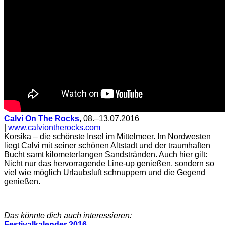
Calvi On The Rocks
, 08.–13.07.2016
|
www.calviontherocks.com
Korsika – die schönste Insel im Mittelmeer. Im Nordwesten
liegt Calvi mit seiner schönen Altstadt und der traumhaften
Bucht samt kilometerlangen Sandstränden. Auch hier gilt:
Nicht nur das hervorragende Line-up genießen, sondern so
viel wie möglich Urlaubsluft schnuppern und die Gegend
genießen.
Das könnte dich auch interessieren:
Festivalkalender 2016