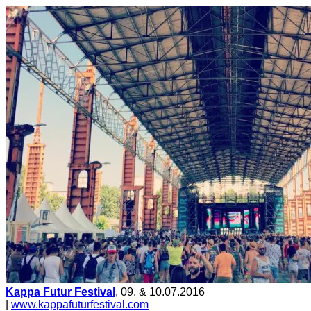
Kappa Futur Festival
, 09. & 10.07.2016
|
www.kappafuturfestival.com