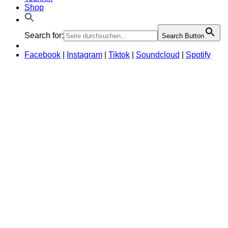
Shop
Search for:
Search Button
Facebook
|
Instagram
|
Tiktok
|
Soundcloud
|
Spotify