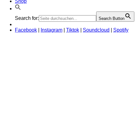
Shop
Search for:
Search Button
Facebook
|
Instagram
|
Tiktok
|
Soundcloud
|
Spotify