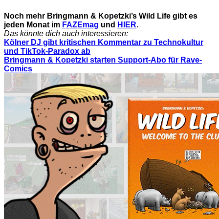
Noch mehr Bringmann & Kopetzki’s Wild Life gibt es
jeden Monat im
FAZEmag
und
HIER
.
Das könnte dich auch interessieren:
Kölner DJ gibt kritischen Kommentar zu Technokultur
und TikTok-Paradox ab
Bringmann & Kopetzki starten Support-Abo für Rave-
Comics