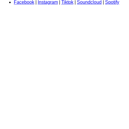
Facebook
|
Instagram
|
Tiktok
|
Soundcloud
|
Spotify