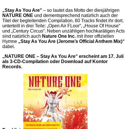
„Stay As You Are“
– so lautet das Motto der diesjährigen
NATURE ONE
und dementsprechend natürlich auch der
Titel der begleitenden Compilation. 60 Tracks findet ihr dort,
unterteilt in drei Teile: „Open Air FLoor“, „House Of House“
und „Century Circus“. Neben unzähligen hochkarätigen Acts
sind natürlich auch
Nature One Inc.
mit ihrer offiziellen
Hymne
„Stay As You Are (Jerome’s Official Anthem Mix)“
dabei.
„NATURE ONE – Stay As You Are“ erscheint am 17. Juli
als 3-CD-Compilation oder Download auf Kontor
Records.