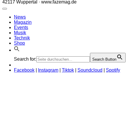
42117 Wuppertal · www.fazemag.de
News
Magazin
Events
Musik
Technik
Shop
Search for:
Search Button
Facebook
|
Instagram
|
Tiktok
|
Soundcloud
|
Spotify