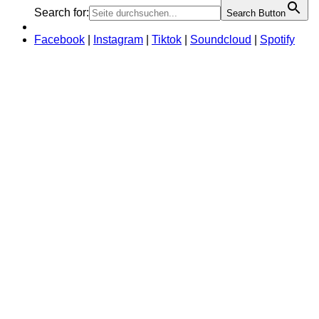
Search for:
Search Button
Facebook
|
Instagram
|
Tiktok
|
Soundcloud
|
Spotify