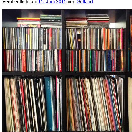
Veröffentlicht am
15. Juni 2015
von
Gutkind