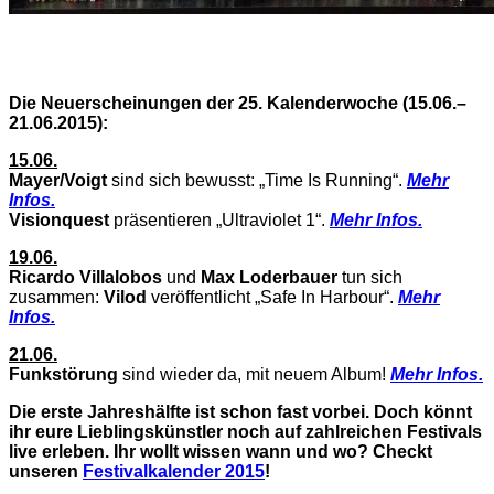
Die Neuerscheinungen der 25. Kalenderwoche (15.06.–
21.06.2015):
15.06.
Mayer/Voigt
sind sich bewusst: „Time Is Running“.
Mehr
Infos.
Visionquest
präsentieren „Ultraviolet 1“.
Mehr Infos.
19.06.
Ricardo Villalobos
und
Max Loderbauer
tun sich
zusammen:
Vilod
veröffentlicht „Safe In Harbour“.
Mehr
Infos.
21.06.
Funkstörung
sind wieder da, mit neuem Album!
Mehr Infos.
Die erste Jahreshälfte ist schon fast vorbei. Doch könnt
ihr eure Lieblingskünstler noch auf zahlreichen Festivals
live erleben. Ihr wollt wissen wann und wo? Checkt
unseren
Festivalkalender 2015
!