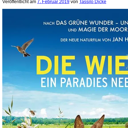
Veröffentlicht am
7. Februar 2019
von
Tassilo Dicke