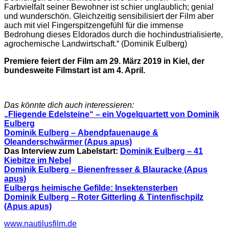
Farbvielfalt seiner Bewohner ist schier unglaublich; genial
und wunderschön. Gleichzeitig sensibilisiert der Film aber
auch mit viel Fingerspitzengefühl für die immense
Bedrohung dieses Eldorados durch die hochindustrialisierte,
agrochemische Landwirtschaft.“ (Dominik Eulberg)
Premiere feiert der Film am 29. März 2019 in Kiel, der
bundesweite Filmstart ist am 4. April.
Das könnte dich auch interessieren:
„Fliegende Edelsteine“ – ein Vogelquartett von Dominik
Eulberg
Dominik Eulberg – Abendpfauenauge &
Oleanderschwärmer (Apus apus)
Das Interview zum Labelstart:
Dominik Eulberg – 41
Kiebitze im Nebel
Dominik Eulberg – Bienenfresser & Blauracke (Apus
apus)
Eulbergs heimische Gefilde: Insektensterben
Dominik Eulberg – Roter Gitterling & Tintenfischpilz
(Apus apus)
www.nautilusfilm.de