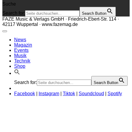
Suche
Search for:
Search Button
FAZE Music & Verlags GmbH · Friedrich-Ebert-Str. 114 ·
42117 Wuppertal · www.fazemag.de
News
Magazin
Events
Musik
Technik
Shop
Search for:
Search Button
Facebook
|
Instagram
|
Tiktok
|
Soundcloud
|
Spotify