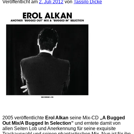
Veröffentlicht am
2. Juli 2012
von
Tassilo Dicke
2005 veröffentlichte
Erol Alkan
seine Mix-CD
„A Bugged
Out Mix/A Bugged In Selection“
und erntete damit von
allen Seiten Lob und Anerkennung für seine exquisite
Trackauswahl und seinen phantastischen Mix. Nun ist für ihn