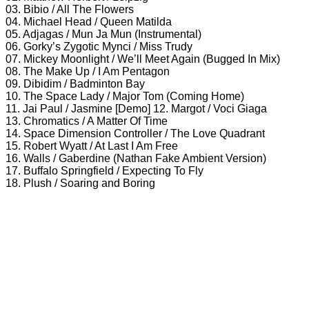
03. Bibio / All The Flowers
04. Michael Head / Queen Matilda
05. Adjagas / Mun Ja Mun (Instrumental)
06. Gorky’s Zygotic Mynci / Miss Trudy
07. Mickey Moonlight / We’ll Meet Again (Bugged In Mix)
08. The Make Up / I Am Pentagon
09. Dibidim / Badminton Bay
10. The Space Lady / Major Tom (Coming Home)
11. Jai Paul / Jasmine [Demo] 12. Margot / Voci Giaga
13. Chromatics / A Matter Of Time
14. Space Dimension Controller / The Love Quadrant
15. Robert Wyatt / At Last I Am Free
16. Walls / Gaberdine (Nathan Fake Ambient Version)
17. Buffalo Springfield / Expecting To Fly
18. Plush / Soaring and Boring