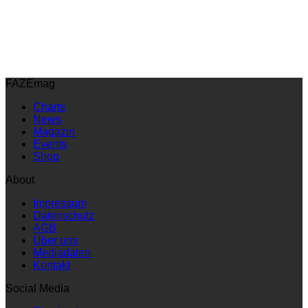
FAZEmag
Charts
News
Magazin
Events
Shop
About
Impressum
Datenschutz
AGB
Über uns
Mediadaten
Kontakt
Social Media