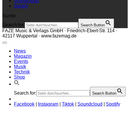
Soundcloud
Spotify
Suche
Search for:
Search Button
FAZE Music & Verlags GmbH · Friedrich-Ebert-Str. 114 ·
42117 Wuppertal · www.fazemag.de
News
Magazin
Events
Musik
Technik
Shop
Search for:
Search Button
Facebook
|
Instagram
|
Tiktok
|
Soundcloud
|
Spotify