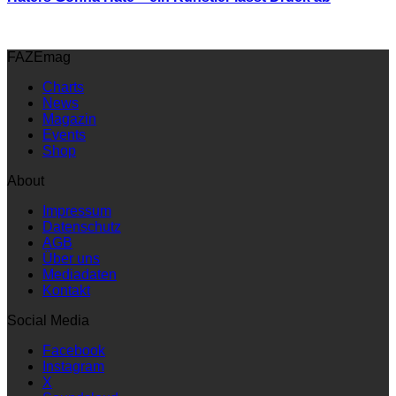
FAZEmag
Charts
News
Magazin
Events
Shop
About
Impressum
Datenschutz
AGB
Über uns
Mediadaten
Kontakt
Social Media
Facebook
Instagram
X