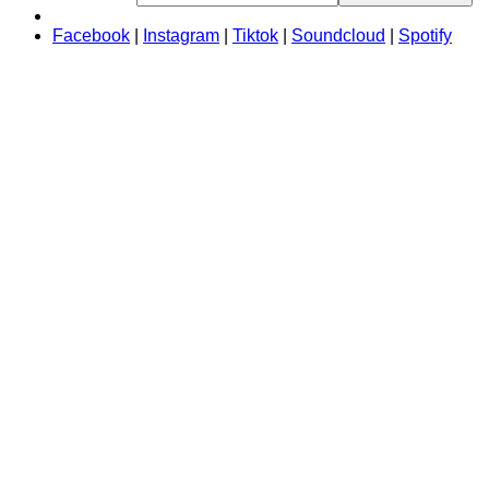
Facebook
|
Instagram
|
Tiktok
|
Soundcloud
|
Spotify