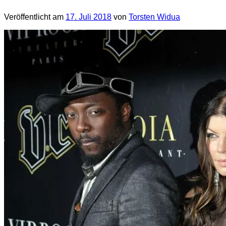
Veröffentlicht am
17. Juli 2018
von
Torsten Widua