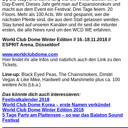
Day-Event. Dieses Jahr geht man auf Expansionskurs und
macht aus dem Event ein Festival. Drei Tage feiern. 20
Floors. Mehr als 100 Acts. Wir sind gespannt, wer die
nächsten Pferde sind, die aus dem Stall gelassen werden.
Stay tuned auf unseren Kanälen und ihr seid die mitunter
ersten, die alle News rund um den WCD WE erfahren.
World Club Dome Winter Edition // 16.-18.11.2018 //
ESPRIT Arena, Düsseldorf
www.worldclubdome.com
Hier findet ihr alle Infos und natürlich auch den Link zu den
Tickets.
Line-up:
Black Eyed Peas, The Chainsmokers, Dimitri
Vegas & Like Mike, Hardwell und Marshmello plus ca. 100
weitere Acts (t.b.a.)
Das könnte dich auch interessieren:
Festivalkalender 2018
World Club Dome Korea – erste Namen verkündet
World Club Dome Winter Edition 2018
5 Tage Party am Plattensee – so war das Balaton Sound
Festival