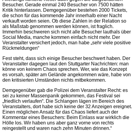
Besucher. Gerade einmal 240 Besucher von 7500 hätten
Kritik hinterlassen. Demgegenüber bestehen 2000 Tickets,
die schon für das kommende Jahr innerhalb einer Nacht
verkauft worden seien. Ob diese Zahlen in der Relation so
als Maßstab genommen werden können, ist fraglich.
Immerhin beschweren sich nicht alle Besucher lauthals über
Social Media, manche kommen einfach nicht mehr. Der
Veranstalter versichert jedoch, man habe „sehr viele positive
Rückmeldungen“
Fest steht, dass sich einige Besucher beschwert haben. Der
Veranstalter dagegen laut den Stuttgarter Nachrichten: man
könne von keinem Chaos sprechen. Wer, wie das Konzept
es vorsah, später am Gelände angekommen wäre, habe von
den kritisierten Umständen nichts mitbekommen.
Demgegenüber gab die Polizei dem Veranstalter Recht: es
sei zu keiner Massenpanik gekommen, das Festival sei
„friedlich verlaufen“. Die Schlangen lägen im Bereich des
Veranstalters, dort habe sich keine der 32 Anzeigen ereignet.
Einen möglichen Ansatz für das Chaos liefert auch der
Kommentar eines Besuchers: Beim Einlass war wirklich die
Hölle los. Wir haben uns aber ganz vorne von rechts
reingestellt und waren nach zehn Minuten drinnen.“