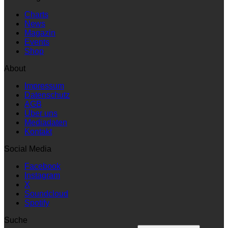
Charts
News
Magazin
Events
Shop
About
Impressum
Datenschutz
AGB
Über uns
Mediadaten
Kontakt
Social Media
Facebook
Instagram
X
Soundcloud
Spotify
Suche