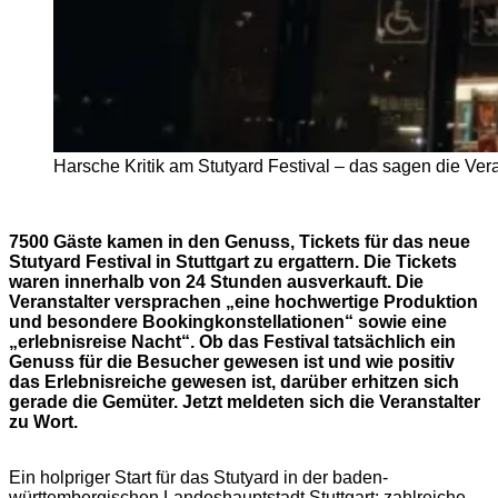
Harsche Kritik am Stutyard Festival – das sagen die Vera
7500 Gäste kamen in den Genuss, Tickets für das neue
Stutyard Festival in Stuttgart zu ergattern. Die Tickets
waren innerhalb von 24 Stunden ausverkauft. Die
Veranstalter versprachen „eine hochwertige Produktion
und besondere Bookingkonstellationen“ sowie eine
„erlebnisreise Nacht“. Ob das Festival tatsächlich ein
Genuss für die Besucher gewesen ist und wie positiv
das Erlebnisreiche gewesen ist, darüber erhitzen sich
gerade die Gemüter. Jetzt meldeten sich die Veranstalter
zu Wort.
Ein holpriger Start für das Stutyard in der baden-
württembergischen Landeshauptstadt Stuttgart: zahlreiche