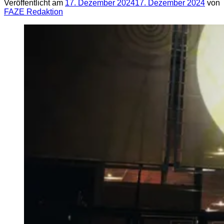
Veröffentlicht am
17. Dezember 2024
17. Dezember 2024
von
FAZE Redaktion