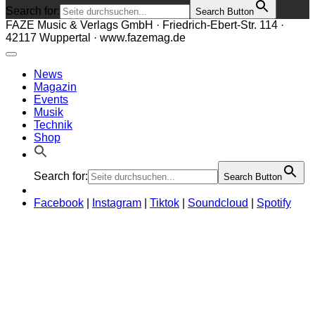
Search for:
Search Button
FAZE Music & Verlags GmbH · Friedrich-Ebert-Str. 114 ·
42117 Wuppertal · www.fazemag.de
News
Magazin
Events
Musik
Technik
Shop
Search for:
Search Button
Facebook
|
Instagram
|
Tiktok
|
Soundcloud
|
Spotify