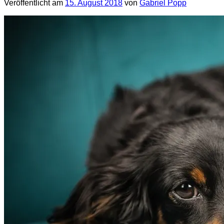
Veröffentlicht am
15. August 2018
von
Gabriel Popp