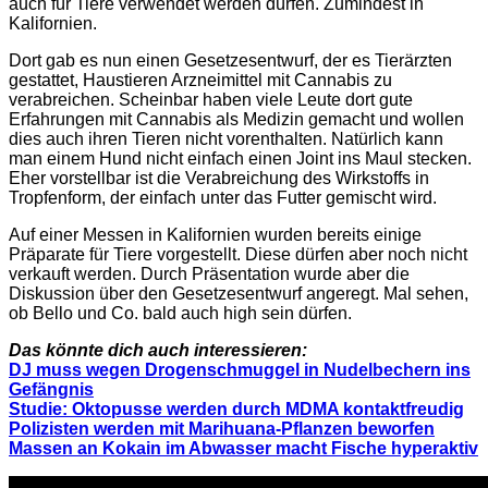
auch für Tiere verwendet werden dürfen. Zumindest in
Kalifornien.
Dort gab es nun einen Gesetzesentwurf, der es Tierärzten
gestattet, Haustieren Arzneimittel mit Cannabis zu
verabreichen. Scheinbar haben viele Leute dort gute
Erfahrungen mit Cannabis als Medizin gemacht und wollen
dies auch ihren Tieren nicht vorenthalten. Natürlich kann
man einem Hund nicht einfach einen Joint ins Maul stecken.
Eher vorstellbar ist die Verabreichung des Wirkstoffs in
Tropfenform, der einfach unter das Futter gemischt wird.
Auf einer Messen in Kalifornien wurden bereits einige
Präparate für Tiere vorgestellt. Diese dürfen aber noch nicht
verkauft werden. Durch Präsentation wurde aber die
Diskussion über den Gesetzesentwurf angeregt. Mal sehen,
ob Bello und Co. bald auch high sein dürfen.
Das könnte dich auch interessieren:
DJ muss wegen Drogenschmuggel in Nudelbechern ins
Gefängnis
Studie: Oktopusse werden durch MDMA kontaktfreudig
Polizisten werden mit Marihuana-Pflanzen beworfen
Massen an Kokain im Abwasser macht Fische hyperaktiv