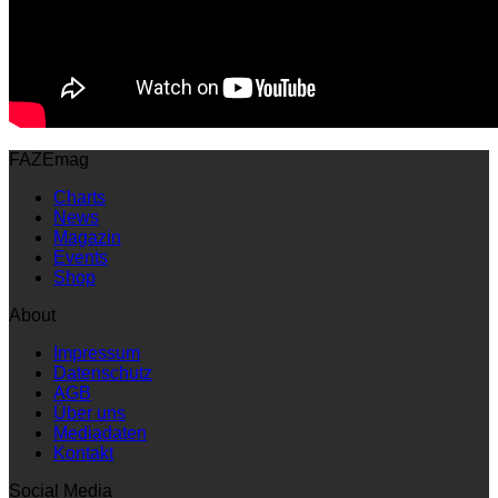
FAZEmag
Charts
News
Magazin
Events
Shop
About
Impressum
Datenschutz
AGB
Über uns
Mediadaten
Kontakt
Social Media