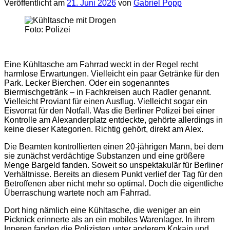
Veröffentlicht am
21. Juni 2026
von
Gabriel Popp
Foto: Polizei
Eine Kühltasche am Fahrrad weckt in der Regel recht
harmlose Erwartungen. Vielleicht ein paar Getränke für den
Park. Lecker Bierchen. Oder ein sogenanntes
Biermischgetränk – in Fachkreisen auch Radler genannt.
Vielleicht Proviant für einen Ausflug. Vielleicht sogar ein
Eisvorrat für den Notfall. Was die Berliner Polizei bei einer
Kontrolle am Alexanderplatz entdeckte, gehörte allerdings in
keine dieser Kategorien. Richtig gehört, direkt am Alex.
Die Beamten kontrollierten einen 20-jährigen Mann, bei dem
sie zunächst verdächtige Substanzen und eine größere
Menge Bargeld fanden. Soweit so unspektakulär für Berliner
Verhältnisse. Bereits an diesem Punkt verlief der Tag für den
Betroffenen aber nicht mehr so optimal. Doch die eigentliche
Überraschung wartete noch am Fahrrad.
Dort hing nämlich eine Kühltasche, die weniger an ein
Picknick erinnerte als an ein mobiles Warenlager. In ihrem
Inneren fanden die Polizisten unter anderem Kokain und