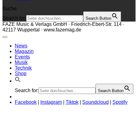
Suche
Search for:
Search Button
FAZE Music & Verlags GmbH · Friedrich-Ebert-Str. 114 ·
42117 Wuppertal · www.fazemag.de
News
Magazin
Events
Musik
Technik
Shop
Search for:
Search Button
Facebook
|
Instagram
|
Tiktok
|
Soundcloud
|
Spotify