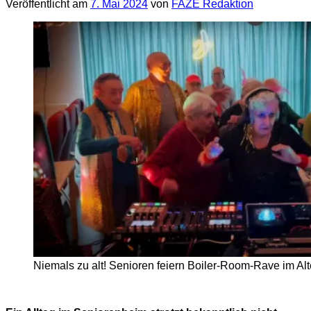
Veröffentlicht am
7. Mai 2024
von
FAZE Redaktion
Niemals zu alt! Senioren feiern Boiler-Room-Rave im Al