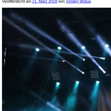
Veröffentlicht am
21. März 2018
von
Torsten Widua