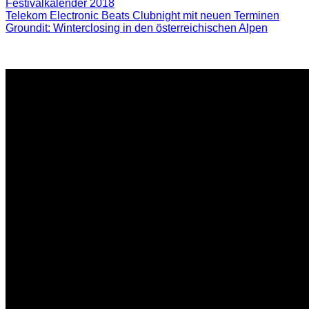
Festivalkalender 2018
Telekom Electronic Beats Clubnight mit neuen Terminen
Groundit: Winterclosing in den österreichischen Alpen