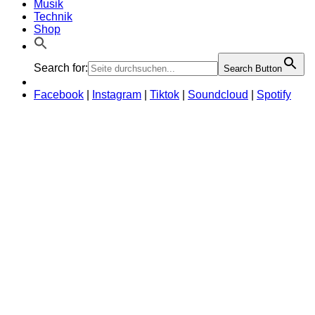
Musik
Technik
Shop
Search for:
Search Button
Facebook
|
Instagram
|
Tiktok
|
Soundcloud
|
Spotify