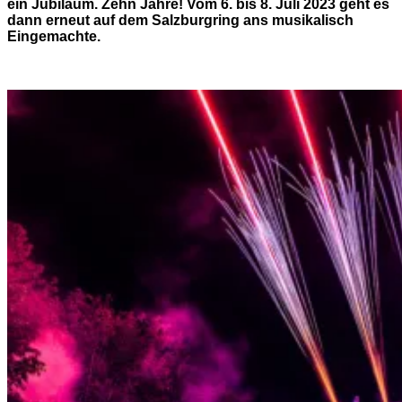
ein Jubiläum. Zehn Jahre! Vom 6. bis 8. Juli 2023 geht es
dann erneut auf dem Salzburgring ans musikalisch
Eingemachte.