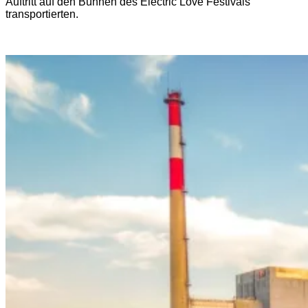
Auftritt auf den Bühnen des Electric Love Festivals
transportierten.