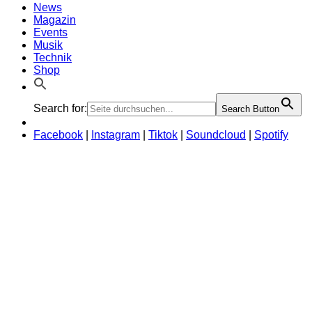
News
Magazin
Events
Musik
Technik
Shop
Search for:
Search Button
Facebook
|
Instagram
|
Tiktok
|
Soundcloud
|
Spotify