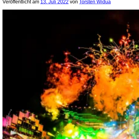
Veröffentlicht am
13. Juli 2022
von
Torsten Widua