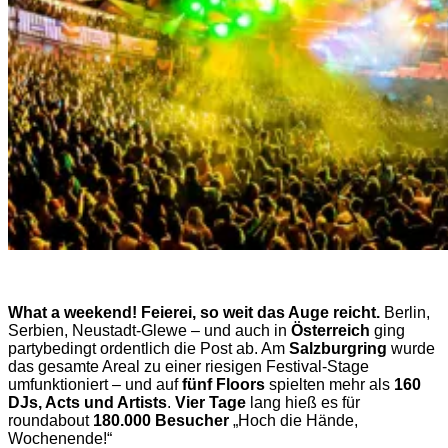
What a weekend! Feierei, so weit das Auge reicht.
Berlin,
Serbien, Neustadt-Glewe – und auch in
Österreich
ging
partybedingt ordentlich die Post ab. Am
Salzburgring
wurde
das gesamte Areal zu einer riesigen Festival-Stage
umfunktioniert – und auf
fünf Floors
spielten mehr als
160
DJs, Acts und Artists
.
Vier Tage
lang hieß es für
roundabout
180.000 Besucher
„Hoch die Hände,
Wochenende!“