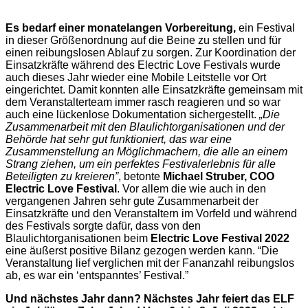
Es bedarf einer monatelangen Vorbereitung,
ein Festival
in dieser Größenordnung auf die Beine zu stellen und für
einen reibungslosen Ablauf zu sorgen. Zur Koordination der
Einsatzkräfte während des Electric Love Festivals wurde
auch dieses Jahr wieder eine Mobile Leitstelle vor Ort
eingerichtet. Damit konnten alle Einsatzkräfte gemeinsam mit
dem Veranstalterteam immer rasch reagieren und so war
auch eine lückenlose Dokumentation sichergestellt.
„Die
Zusammenarbeit mit den Blaulichtorganisationen und der
Behörde hat sehr gut funktioniert, das war eine
Zusammenstellung an Möglichmachern, die alle an einem
Strang ziehen, um ein perfektes Festivalerlebnis für alle
Beteiligten zu kreieren”
, betonte
Michael Struber, COO
Electric Love Festival
. Vor allem die wie auch in den
vergangenen Jahren sehr gute Zusammenarbeit der
Einsatzkräfte und den Veranstaltern im Vorfeld und während
des Festivals sorgte dafür, dass von den
Blaulichtorganisationen beim
Electric Love Festival 2022
eine äußerst positive Bilanz gezogen werden kann. “Die
Veranstaltung lief verglichen mit der Fananzahl reibungslos
ab, es war ein ‘entspanntes’ Festival.”
Und nächstes Jahr dann? Nächstes Jahr feiert das ELF