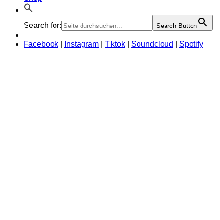
Search for:
Search Button
Facebook
|
Instagram
|
Tiktok
|
Soundcloud
|
Spotify