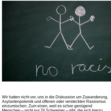
Wir hatten nicht vor, uns in die Diskussion um Zuwanderung,
Asylantenpolemik und offenen oder versteckten Rassismus
einzumischen. Zum einen, weil es schon genügend
Menschen – nicht nur Til Schweiger – gibt, die sich hierzu