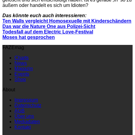
äußern oder handelt es sich um Idioten?
Das könnte euch auch interessieren:
Ten Walls vergleicht Homosexuelle mit Kinderschändern
Das war die Nature One aus Polizei-Sicht
Todesfall auf dem Electric Love-Festival
Moses hat gesprochen
FAZEmag
Charts
News
Magazin
Events
Shop
About
Impressum
Datenschutz
AGB
Über uns
Mediadaten
Kontakt