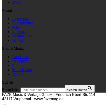
Shop
About
Impressum
Datenschutz
AGB
Über uns
Mediadaten
Kontakt
Social Media
Facebook
Instagram
X
Soundcloud
Spotify
Suche
Search for:
Search Button
FAZE Music & Verlags GmbH · Friedrich-Ebert-Str. 114 ·
42117 Wuppertal · www.fazemag.de