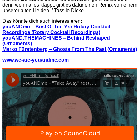
denn wenn alles klappt, gibt es dafür einen Remix von einem
unserer alten Helden. / Tassilo Dicke
Das könnte dich auch interessieren:
youANDme – Best Of Ten Yrs Rotary Cocktail
Recordings (Rotary Cocktail Recordings)
youAND:THEMACHINES – Behind Reshaped
(Ornaments)
Marko Fürstenberg – Ghosts From The Past (Ornaments)
www.we-are-youandme.com