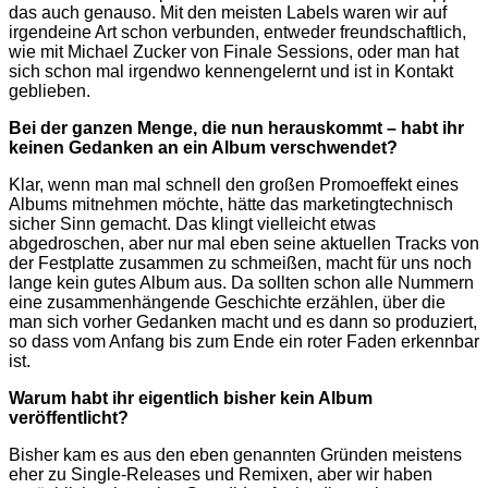
das auch genauso. Mit den meisten Labels waren wir auf
irgendeine Art schon verbunden, entweder freundschaftlich,
wie mit Michael Zucker von Finale Sessions, oder man hat
sich schon mal irgendwo kennengelernt und ist in Kontakt
geblieben.
Bei der ganzen Menge, die nun herauskommt – habt ihr
keinen Gedanken an ein Album verschwendet?
Klar, wenn man mal schnell den großen Promoeffekt eines
Albums mitnehmen möchte, hätte das marketingtechnisch
sicher Sinn gemacht. Das klingt vielleicht etwas
abgedroschen, aber nur mal eben seine aktuellen Tracks von
der Festplatte zusammen zu schmeißen, macht für uns noch
lange kein gutes Album aus. Da sollten schon alle Nummern
eine zusammenhängende Geschichte erzählen, über die
man sich vorher Gedanken macht und es dann so produziert,
so dass vom Anfang bis zum Ende ein roter Faden erkennbar
ist.
Warum habt ihr eigentlich bisher kein Album
veröffentlicht?
Bisher kam es aus den eben genannten Gründen meistens
eher zu Single-Releases und Remixen, aber wir haben