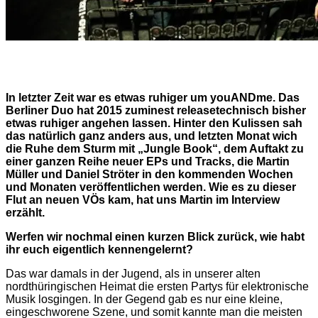
In letzter Zeit war es etwas ruhiger um youANDme. Das
Berliner Duo hat 2015 zuminest releasetechnisch bisher
etwas ruhiger angehen lassen. Hinter den Kulissen sah
das natürlich ganz anders aus, und letzten Monat wich
die Ruhe dem Sturm mit „Jungle Book“, dem Auftakt zu
einer ganzen Reihe neuer EPs und Tracks, die Martin
Müller und Daniel Ströter in den kommenden Wochen
und Monaten veröffentlichen werden. Wie es zu dieser
Flut an neuen VÖs kam, hat uns Martin im Interview
erzählt.
Werfen wir nochmal einen kurzen Blick zurück, wie habt
ihr euch eigentlich kennengelernt?
Das war damals in der Jugend, als in unserer alten
nordthüringischen Heimat die ersten Partys für elektronische
Musik losgingen. In der Gegend gab es nur eine kleine,
eingeschworene Szene, und somit kannte man die meisten