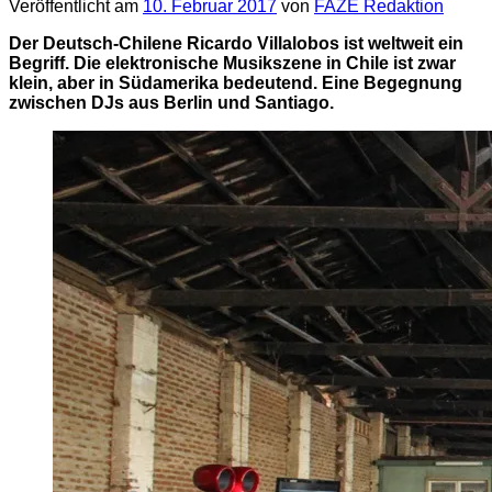
Veröffentlicht am
10. Februar 2017
von
FAZE Redaktion
Der Deutsch-Chilene Ricardo Villalobos ist weltweit ein
Begriff. Die elektronische Musikszene in Chile ist zwar
klein, aber in Südamerika bedeutend. Eine Begegnung
zwischen DJs aus Berlin und Santiago.