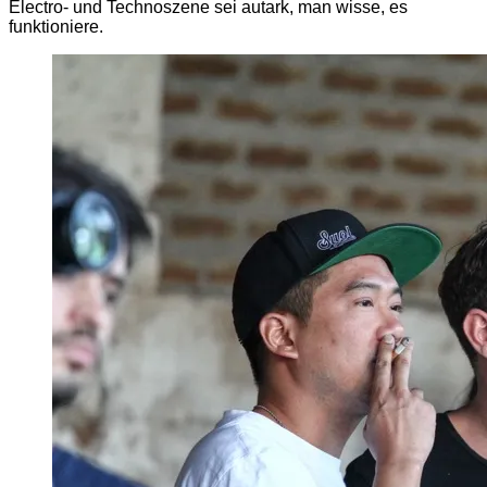
Electro- und Technoszene sei autark, man wisse, es
funktioniere.