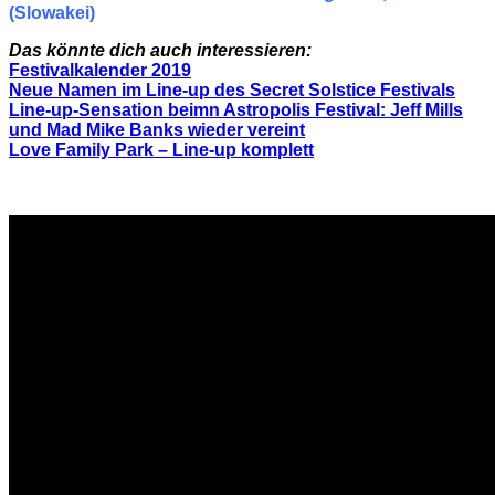
(Slowakei)
Das könnte dich auch interessieren:
Festivalkalender 2019
Neue Namen im Line-up des Secret Solstice Festivals
Line-up-Sensation beimn Astropolis Festival: Jeff Mills
und Mad Mike Banks wieder vereint
Love Family Park – Line-up komplett