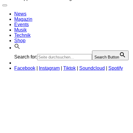
News
Magazin
Events
Musik
Technik
Shop
Search for:
Search Button
Facebook
|
Instagram
|
Tiktok
|
Soundcloud
|
Spotify