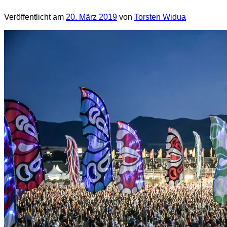
Veröffentlicht am
20. März 2019
von
Torsten Widua