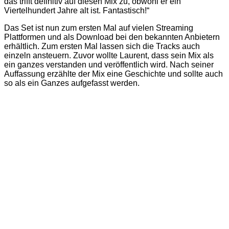
das trifft definitiv auf diesen Mix zu, obwohl er ein
Viertelhundert Jahre alt ist. Fantastisch!“
Das Set ist nun zum ersten Mal auf vielen Streaming
Plattformen und als Download bei den bekannten Anbietern
erhältlich. Zum ersten Mal lassen sich die Tracks auch
einzeln ansteuern. Zuvor wollte Laurent, dass sein Mix als
ein ganzes verstanden und veröffentlich wird. Nach seiner
Auffassung erzählte der Mix eine Geschichte und sollte auch
so als ein Ganzes aufgefasst werden.