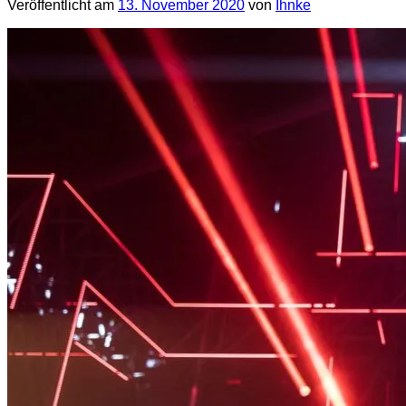
Veröffentlicht am
13. November 2020
von
Ihnke