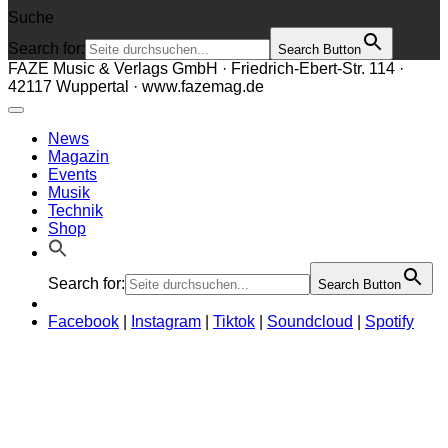
Suche
Search for:
Search Button
FAZE Music & Verlags GmbH · Friedrich-Ebert-Str. 114 ·
42117 Wuppertal · www.fazemag.de
News
Magazin
Events
Musik
Technik
Shop
Search for:
Search Button
Facebook
|
Instagram
|
Tiktok
|
Soundcloud
|
Spotify