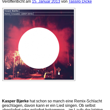
Veröffentlicht am
15. Januar 2013
von
Tassilo Dicke
Kasper Bjørke
hat schon so manch eine Remix-Schlacht
geschlagen, davon kann er ein Lied singen. Ob selbst
abgeliefert oder geliefert bekommen – im Laufe der letzten