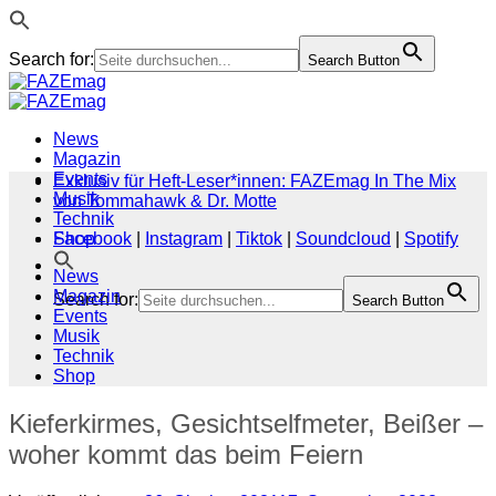
Search for:
Search Button
Zum
Inhalt
springen
News
Magazin
Events
Exklusiv für Heft-Leser*innen: FAZEmag In The Mix
Musik
von Tommahawk & Dr. Motte
Technik
Shop
Facebook
|
Instagram
|
Tiktok
|
Soundcloud
|
Spotify
News
Magazin
Search for:
Search Button
Events
Musik
Technik
Shop
Kieferkirmes, Gesichtselfmeter, Beißer –
woher kommt das beim Feiern