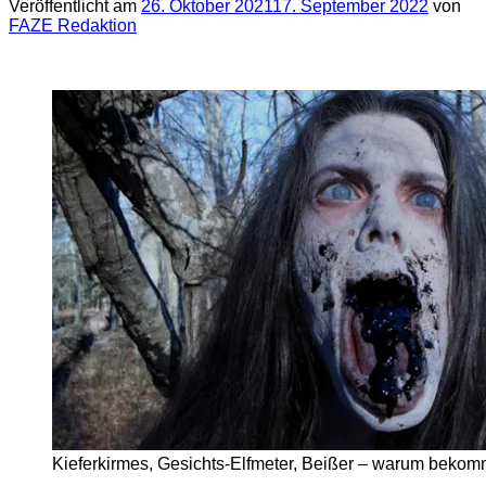
Veröffentlicht am
26. Oktober 2021
17. September 2022
von
FAZE Redaktion
Kieferkirmes, Gesichts-Elfmeter, Beißer – warum beko