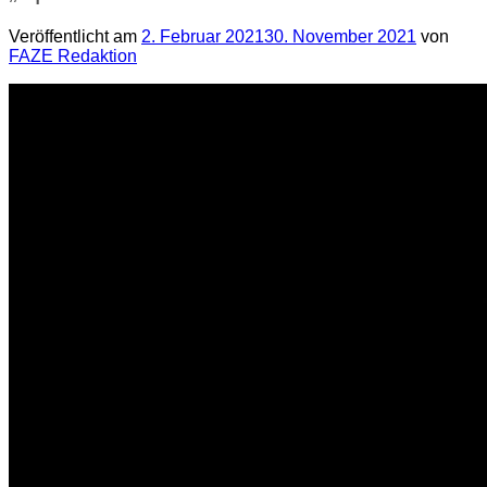
Veröffentlicht am
2. Februar 2021
30. November 2021
von
FAZE Redaktion