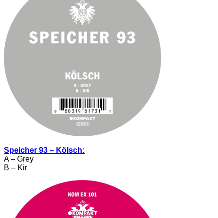
Speicher 93 – Kölsch:
A – Grey
B – Kir