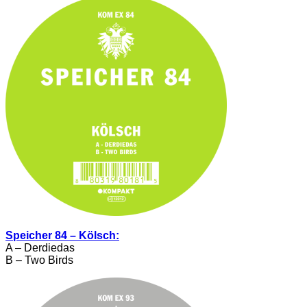
Speicher 84 – Kölsch:
A – Derdiedas
B – Two Birds