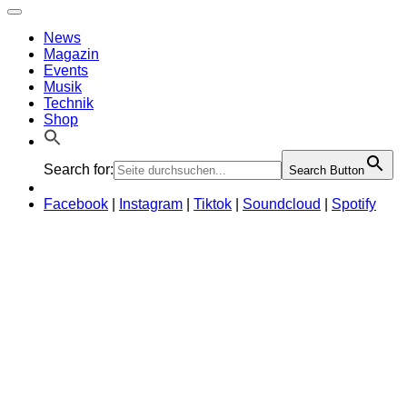
News
Magazin
Events
Musik
Technik
Shop
Search for:
Search Button
Facebook
|
Instagram
|
Tiktok
|
Soundcloud
|
Spotify