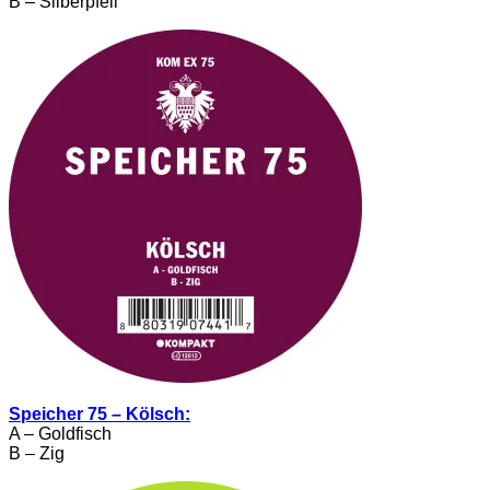
B – Silberpfeil
Speicher 75 – Kölsch:
A – Goldfisch
B – Zig