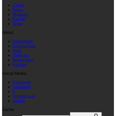
Charts
News
Magazin
Events
Shop
About
Impressum
Datenschutz
AGB
Über uns
Mediadaten
Kontakt
Social Media
Facebook
Instagram
X
Soundcloud
Spotify
Suche