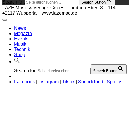
Search for:
Search Button
FAZE Music & Verlags GmbH · Friedrich-Ebert-Str. 114 ·
42117 Wuppertal · www.fazemag.de
News
Magazin
Events
Musik
Technik
Shop
Search for:
Search Button
Facebook
|
Instagram
|
Tiktok
|
Soundcloud
|
Spotify