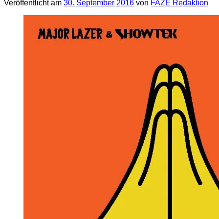
Veröffentlicht am
30. September 2016
von
FAZE Redaktion