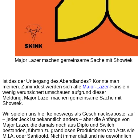
Major Lazer machen gemeinsame Sache mit Showtek
Ist das der Untergang des Abendlandes? Könnte man
meinen. Zumindest werden sich alle
Major-Lazer
-Fans ein
wenig verunsichert umschauen aufgrund dieser
Meldung: Major Lazer machen gemeinsame Sache mit
Showtek.
Wir spielen uns hier keineswegs als Geschmacksapostel auf
– jeder Jeck ist bekanntlich anders – aber die Anfänge von
Major Lazer, die damals noch aus Diplo und Switch
bestanden, führten zu grandiosen Produktionen von Acts wie
M.I.A. oder Santigold. Nicht immer glatt und nie gewöhnlich