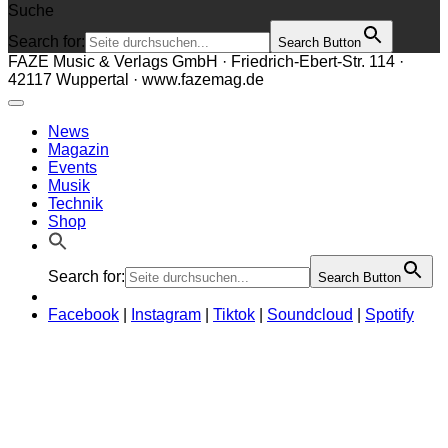
Suche
Search for:
Search Button
FAZE Music & Verlags GmbH · Friedrich-Ebert-Str. 114 ·
42117 Wuppertal · www.fazemag.de
News
Magazin
Events
Musik
Technik
Shop
Search for:
Search Button
Facebook
|
Instagram
|
Tiktok
|
Soundcloud
|
Spotify